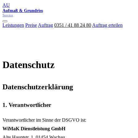
AU
Aufmaß & Grundriss
Service
Leistungen
Preise
Auftrag
0351 / 41 88 24 80
Auftrag erteilen
Datenschutz
Datenschutzerklärung
1. Verantwortlicher
Verantwortlicher im Sinne der DSGVO ist:
WiMaK Dienstleistung GmbH
Alte Hauptstr. 1, 01454 Wachau